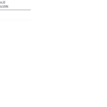
a 10
a Unite