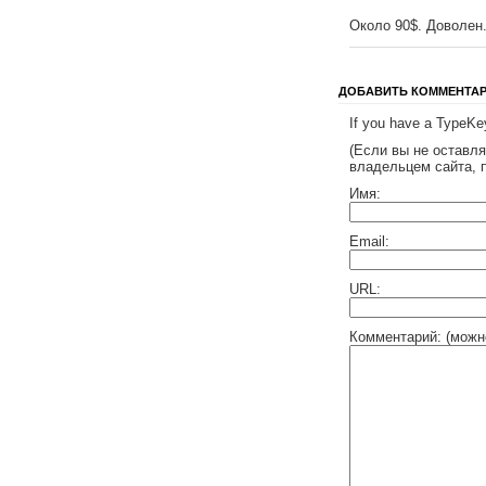
Около 90$. Доволен
ДОБАВИТЬ КОММЕНТА
If you have a TypeKey
(Если вы не оставл
владельцем сайта, 
Имя:
Email:
URL:
Комментарий: (можн