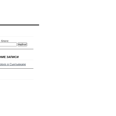
 блоге:
НИЕ ЗАПИСИ
oises в Сыктывкаре