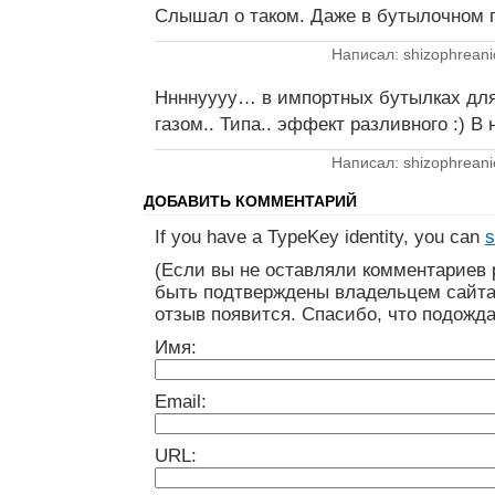
Слышал о таком. Даже в бутылочном 
Написал: shizophreani
Ннннуууу… в импортных бутылках для 
газом.. Типа.. эффект разливного :) В
Написал: shizophreani
ДОБАВИТЬ КОММЕНТАРИЙ
If you have a TypeKey identity, you can
s
(Если вы не оставляли комментариев 
быть подтверждены владельцем сайта
отзыв появится. Спасибо, что подожда
Имя:
Email:
URL: