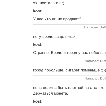
эх, ностальгия :)
kost:
У вас что ли не продают?
Написал: Duff
нету вроде ваще никак
kost:
Странно. Вроде и город у вас побольш
Написал: Duff
город побольше, сигарет поменьше :)))
Написал: Duff
пена должна быть плотной на столько,
держаться монета.
kost: