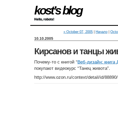
kost’s blog
Hello, robots!
« October 07, 2005
|
Начало
|
Octo
10.10.2005
Кирсанов и танцы жи
Почему-то с книгой “
Веб-дизайн: книга
покупают видеокурс “Танец живота”.
http://www.ozon.ru/context/detail/id/88890/