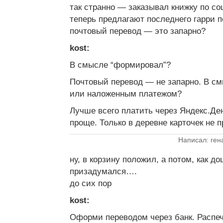
так странно — заказывал книжку по со
теперь предлагают последнего гарри 
почтовый перевод — это запарно?
kost:
В смысле “формировал”?
Почтовый перевод — не запарно. В см
или наложенным платежом?
Лучше всего платить через Яндекс.Д
проще. Только в деревне карточек не п
Написал: ген
ну, в корзину положил, а потом, как д
призадумался….
до сих пор
kost:
Оформи переводом через банк. Распе