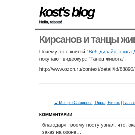
kost’s blog
Hello, robots!
Кирсанов и танцы жи
Почему-то с книгой “
Веб-дизайн: книга
покупают видеокурс “Танец живота”.
http://www.ozon.ru/context/detail/id/88890/
← Multiple Categories, Opera, Firefox
|
Главн
КОММЕНТАРИИ
благодаря твоему посту узнал, что, о
заказ на озоне…