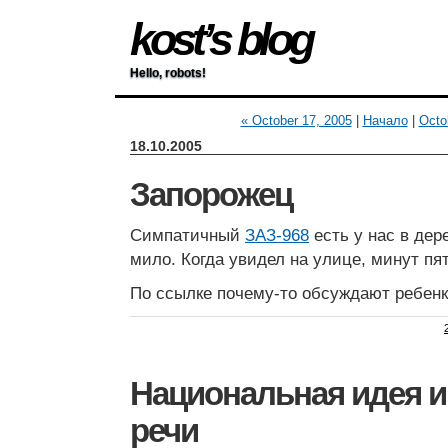
kost’s blog
Hello, robots!
« October 17, 2005
|
Начало
|
Octo
18.10.2005
Запорожец
Симпатичный
ЗАЗ-968
есть у нас в дер
мило. Когда увидел на улице, минут пя
По ссылке почему-то обсуждают ребенк
Национальная идея и
речи