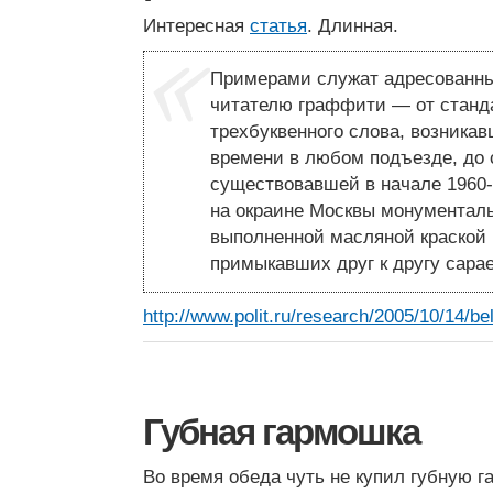
Интересная
статья
. Длинная.
Примерами служат адресованны
читателю граффити — от станд
трехбуквенного слова, возникав
времени в любом подъезде, до 
существовавшей в начале 1960-
на окраине Москвы монументал
выполненной масляной краской 
примыкавших друг к другу сар
http://www.polit.ru/research/2005/10/14/be
Губная гармошка
Во время обеда чуть не купил губную 