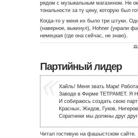
рядом с музыкальным магазином. Не о
тональности за ту цену, которую был го
Когда-то у меня их было три штуки. Од
(наверное, выкинул), Hohner (украли ф
немецкая (где она сейчас, не знаю).
15
Партийный лидер
Хайль! Меня звать Марк! Работ
Заводе в Фирме ТЕТРАМЕТ. Я Н
И собираюсь создать свою пар
Красных, Жидов, Гуков, Нигеров
Соратники мы должны друг друг
Читал гостевую на фашыстском сайте.