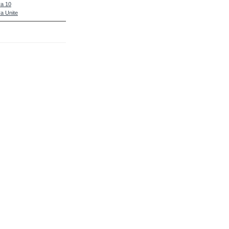
a 10
a Unite