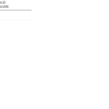
a 10
a Unite