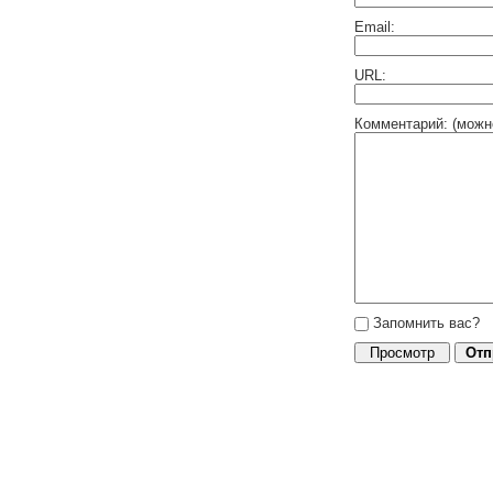
Email:
URL:
Комментарий: (можн
Запомнить вас?