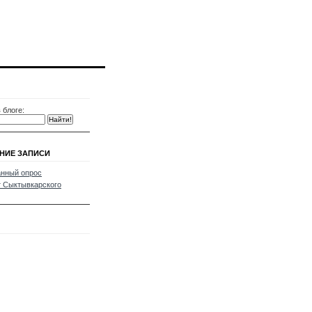
 блоге:
НИЕ ЗАПИСИ
нный опрос
 Сыктывкарского