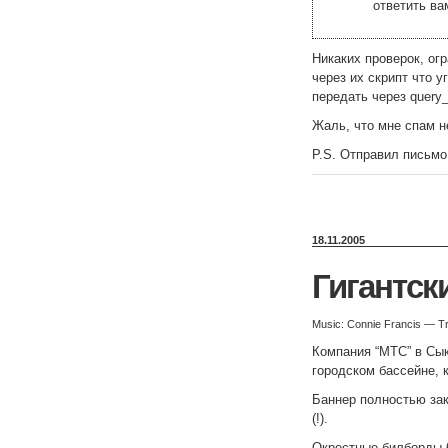
ответить ва
Никаких проверок, ог
через их скрипт что у
передать через query_s
Жаль, что мне спам 
P.S. Отправил письмо
18.11.2005
Гигантск
Music: Connie Francis — T
Компания “МТС” в Сык
городском бассейне, 
Баннер полностью зак
(!).
Окрестные билборды 6