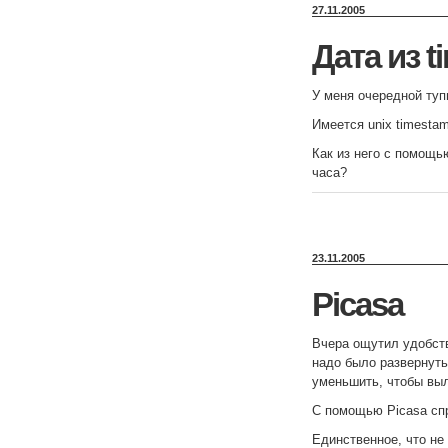
27.11.2005
Дата из t
У меня очередной туп
Имеется unix timesta
Как из него c помощ
часа?
23.11.2005
Picasa
Вчера ощутил удобс
надо было развернуть
уменьшить, чтобы выл
С помощью Picasa спр
Единственное, что не