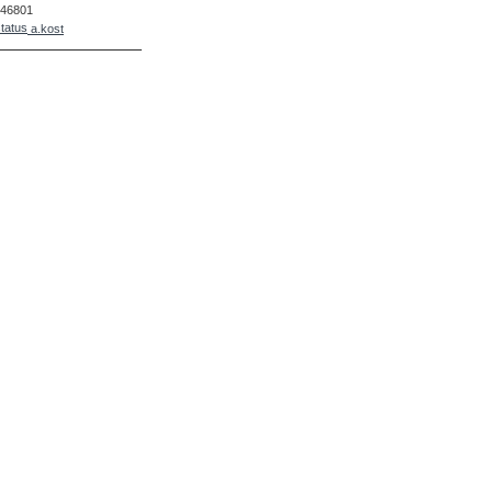
46801
a.kost