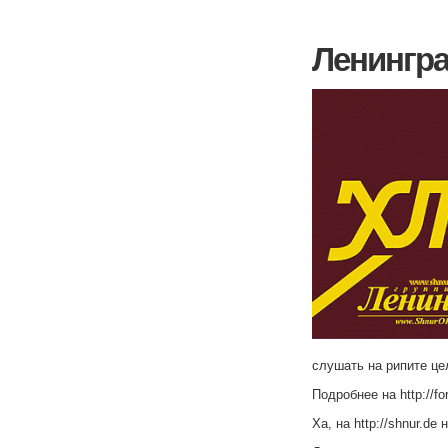
Ленингр
слушать на рипите це
Подробнее на http://fo
Ха, на http://shnur.de