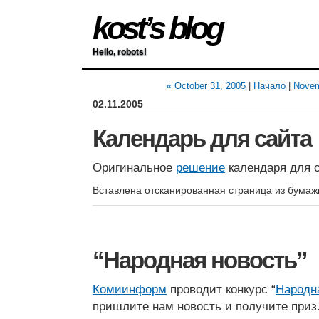
kost’s blog
Hello, robots!
« October 31, 2005
|
Начало
|
Novem
02.11.2005
Календарь для сайта
Оригинальное
решение
календаря для с
Вставлена отсканированная страница из бумаж
“Народная новость”
Комиинформ
проводит конкурс “
Народн
пришлите нам новость и получите приз