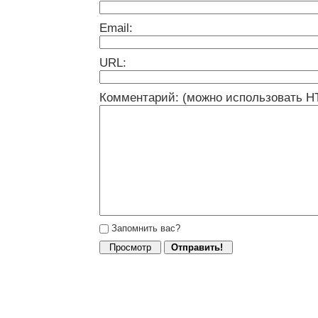
Email:
URL:
Комментарий: (можно использовать H
Запомнить вас?