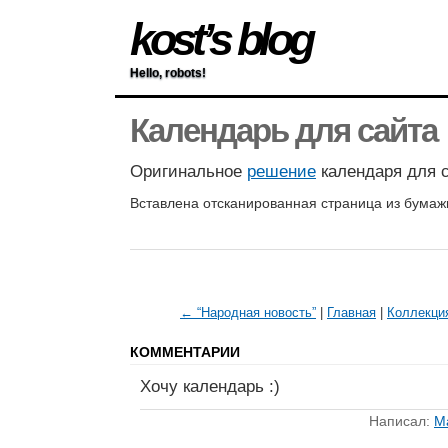
kost’s blog
Hello, robots!
Календарь для сайта
Оригинальное
решение
календаря для с
Вставлена отсканированная страница из бумаж
← “Народная новость”
|
Главная
|
Коллекци
КОММЕНТАРИИ
Хочу календарь :)
Написал:
М