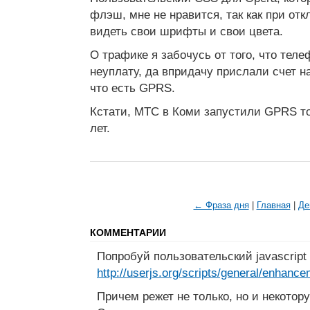
флэш, мне не нравится, так как при от
видеть свои шрифты и свои цвета.
О трафике я забочусь от того, что тел
неуплату, да впридачу прислали счет н
что есть GPRS.
Кстати, МТС в Коми запустили GPRS т
лет.
← Фраза дня
|
Главная
|
Де
КОММЕНТАРИИ
Попробуй пользовательский javascript
http://userjs.org/scripts/general/enhanc
Причем режет не только, но и некотор