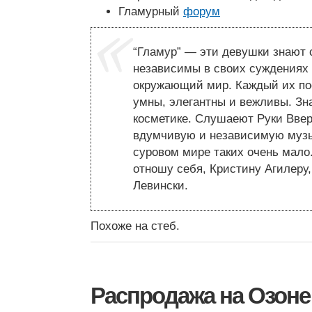
Гламурный
форум
“Гламур” — эти девушки знают 
независимы в своих суждениях 
окружающий мир. Каждый их по
умны, элегантны и вежливы. Зн
косметике. Слушаеют Руки Ввер
вдумчивую и независимую музы
суровом мире таких очень мало
отношу себя, Кристину Агилеру
Левински.
Похоже на стеб.
Распродажа на Озоне