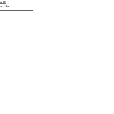
a 10
a Unite