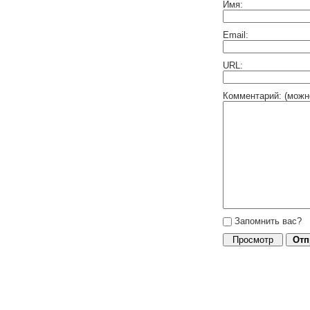
Имя:
Email:
URL:
Комментарий: (можн
Запомнить вас?