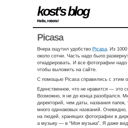
kost’s blog
Hello, robots!
Picasa
Вчера ощутил удобство
Picasa
. Из 100
около сотни. Часть надо было развернут
откадрировать. И все фотографии надо
чтобы выложить на сайте.
С помощью Picasa справились с этим о
Единственное, что не нравится — это с
Возможно, я не до конца разобрался. М
директорий, чем даты, названия папок, 
много одинаковых названий. Очевидно,
на людей, хранящих фотографии в дире
а музыку — в “Моя музыка”. Я даже вид