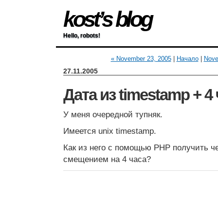
kost’s blog
Hello, robots!
« November 23, 2005
|
Начало
|
Nove
27.11.2005
Дата из timestamp + 4
У меня очередной тупняк.
Имеется unix timestamp.
Как из него c помощью PHP получить ч
смещением на 4 часа?