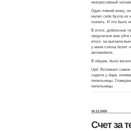
неагрессивный челове
Один ловкий юнец, не
налил себе бухла из 
сказать. И это было 
В итоге, доблесные т
предлагали мне уйти 
итоге, на выгнали-вы
у меня слегка болит 
автомобиля.
В общем, было весело
Upd. Вспомнил самое 
сидели у бара, попив
пепельницы. Гламурны
пепельницы.
30.12.2005
Счет за 