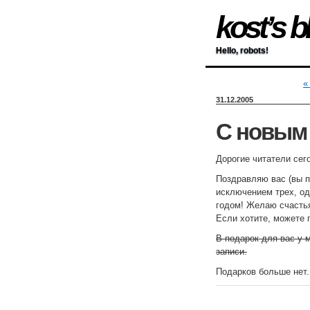
kost’s b
Hello, robots!
«
31.12.2005
С новым 
Дорогие читатели сего
Поздравляю вас (вы п
исключением трех, од
годом! Желаю счастья
Если хотите, можете
В подарок для вас у 
записи.
Подарков больше нет.