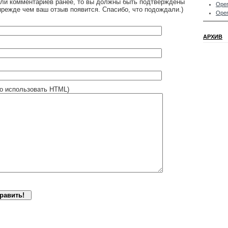
яли комментариев ранее, то вы должны быть подтверждены
Oper
прежде чем ваш отзыв появится. Спасибо, что подождали.)
Oper
АРХИВ
о использовать HTML)