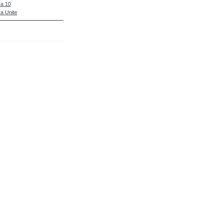
a 10
a Unite