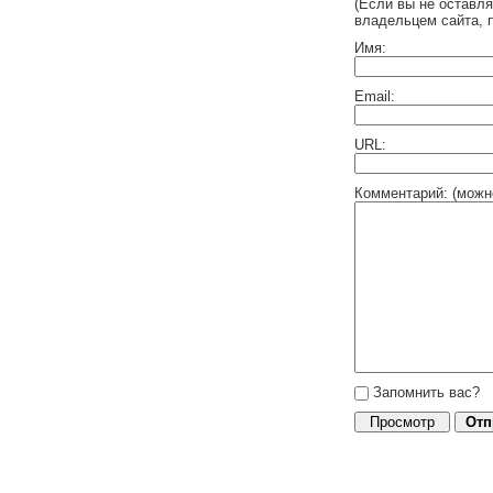
(Если вы не оставл
владельцем сайта, 
Имя:
Email:
URL:
Комментарий: (можн
Запомнить вас?