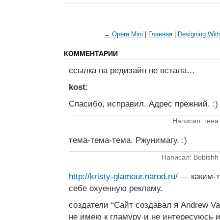
← Opera Mini
|
Главная
|
Designing Wit
КОММЕНТАРИИ
ссылка на редизайн не встала…
kost:
Спасибо, исправил. Адрес прежний. :)
Написал: гена
тема-тема-тема. Ржунимагу. :)
Написал: Bobishh
http://kristy-glamour.narod.ru/
— каким-т
себе охуенную рекламу.
создатели “Сайт создавал я Andrew Va
не имею к гламуру и не интересуюсь