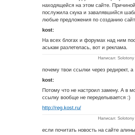
находящейся на этом сайте. Причиной
послужила скука и завалявшийся шаб
любые предложения по созданию сайт
kost:
На всех блогах и форумах над ним по
аськам разлетелась, вот и реклама.
Написал: Solotony
почему твои ссылки через редирект, 
kost:
Потому что не настроил замену. А в м
ссылку вообще не переделывается :)
http://reg.kost.ru/
Написал: Solotony
если почитать новость на сайте алины