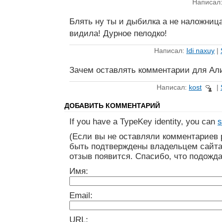
Написал:
Блять ну ты и дыбилка а не наложница
видила! Дурное пелодко!
Написал:
Idi naxuy
|
Зачем оставлять комментарии для Ал
Написал:
kost
|
ДОБАВИТЬ КОММЕНТАРИЙ
If you have a TypeKey identity, you can
s
(Если вы не оставляли комментариев 
быть подтверждены владельцем сайта
отзыв появится. Спасибо, что подожда
Имя:
Email:
URL: