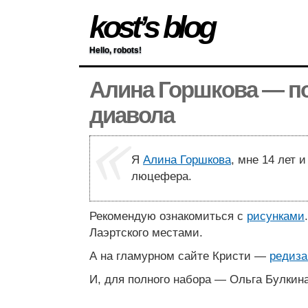
kost’s blog
Hello, robots!
Алина Горшкова — п
диавола
Я
Алина Горшкова
, мне 14 лет 
люцефера.
Рекомендую ознакомиться с
рисунками
Лаэртского местами.
А на гламурном сайте Кристи —
редиза
И, для полного набора — Ольга Булкин