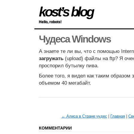
kost’s blog
Hello, robots!
Чудеса Windows
А знаете те ли вы, что с помощью Intern
загружать
(upload) файлы на ftp? Я оче
проспорил бутылку пива.
Более того, я видел как таким образом
объемом 40 мегабайт.
← Алиса в Стране чудес
|
Главная
|
Св
КОММЕНТАРИИ