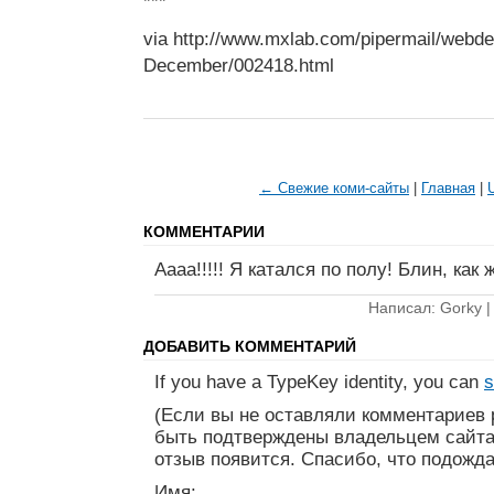
***
via http://www.mxlab.com/pipermail/webd
December/002418.html
← Свежие коми-сайты
|
Главная
|
КОММЕНТАРИИ
Аааа!!!!! Я катался по полу! Блин, как ж
Написал: Gorky 
ДОБАВИТЬ КОММЕНТАРИЙ
If you have a TypeKey identity, you can
s
(Если вы не оставляли комментариев 
быть подтверждены владельцем сайта
отзыв появится. Спасибо, что подожда
Имя: