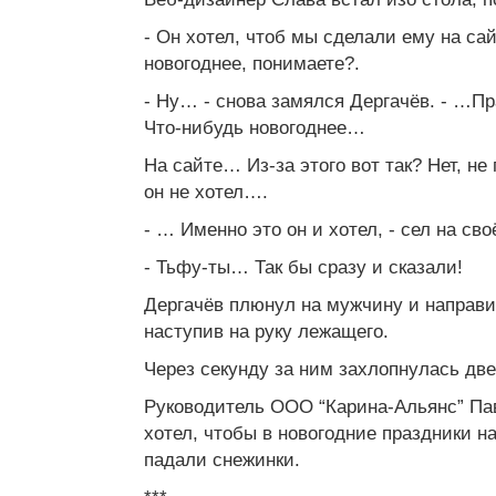
- Он хотел, чтоб мы сделали ему на са
новогоднее, понимаете?.
- Ну… - снова замялся Дергачёв. - …Пр
Что-нибудь новогоднее…
На сайте… Из-за этого вот так? Нет, не
он не хотел….
- … Именно это он и хотел, - сел на св
- Тьфу-ты… Так бы сразу и сказали!
Дергачёв плюнул на мужчину и направил
наступив на руку лежащего.
Через секунду за ним захлопнулась две
Руководитель ООО “Карина-Альянс” Па
хотел, чтобы в новогодние праздники н
падали снежинки.