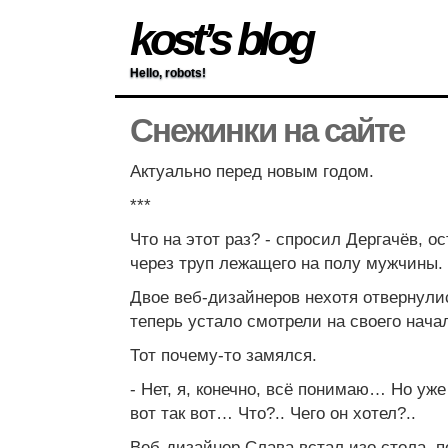
kost’s blog
Hello, robots!
Снежинки на сайте
Актуально перед новым годом.
***
Что на этот раз? - спросил Дергачёв, о
через труп лежащего на полу мужчины.
Двое веб-дизайнеров нехотя отвернули
теперь устало смотрели на своего нача
Тот почему-то замялся.
- Нет, я, конечно, всё понимаю… Но уж
вот так вот… Что?.. Чего он хотел?..
Веб-дизайнер Слава встал изо стола, 