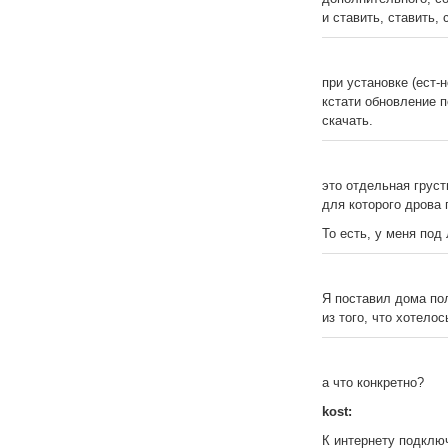
и ставить, ставить, 
при установке (ест-
кстати обновление 
скачать.
это отдельная груст
для которого дрова 
То есть, у меня под
Я поставил дома пол
из того, что хотелос
а что конкретно?
kost:
К интернету подклю