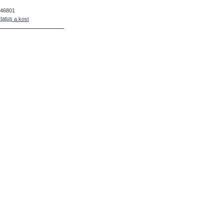
46801
a.kost