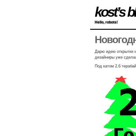
kost’s b
Hello, robots!
Новогодн
Дарю идею открытки и
дезайниры уже сделал
Под катом 2,6 терабай