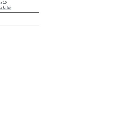
a 10
a Unite