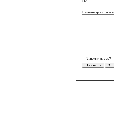
URL:
Комментарий: (можн
Запомнить вас?