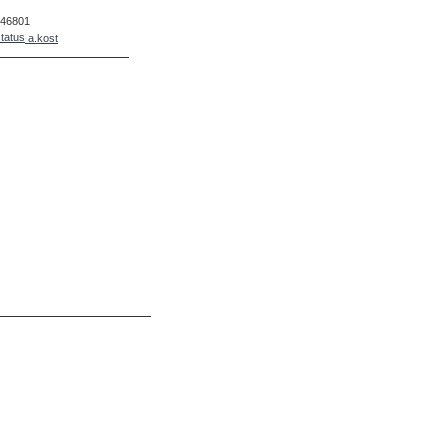
46801
a.kost