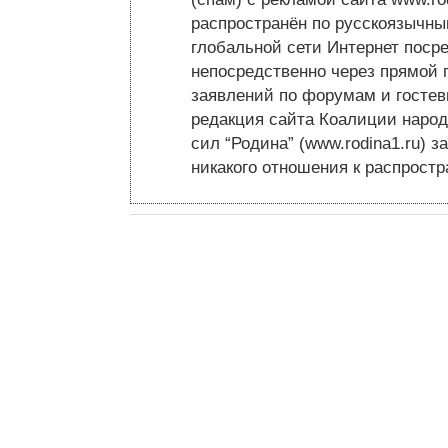
распространён по русскоязычн
глобальной сети Интернет посре
непосредственно через прямой 
заявлений по форумам и гостев
редакция сайта Коалиции народ
сил “Родина” (www.rodina1.ru) з
никакого отношения к распрост