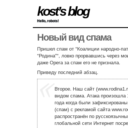
kost’s blog
Hello, robots!
Новый вид спама
Пришел спам от “Коалиции народно-па
“Родина”“, ловко прорвавшись через м
даже Opera за спам его не признала.
Приведу последний абзац.
Второе. Наш сайт (www.rodina1.
видом спама. Атака произошла 1
года когда были зафиксирован
(спам) с рекламой сайта www.ro
распространён по русскоязычн
глобальной сети Интернет посре