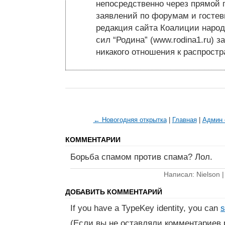
непосредственно через прямой 
заявлений по форумам и гостев
редакция сайта Коалиции народ
сил “Родина” (www.rodina1.ru) з
никакого отношения к распрост
← Новогодняя открытка
|
Главная
|
Админ 
КОММЕНТАРИИ
Борьба спамом против спама? Лол.
Написал: Nielson 
ДОБАВИТЬ КОММЕНТАРИЙ
If you have a TypeKey identity, you can
s
(Если вы не оставляли комментариев 