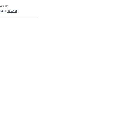
46801
a.kost