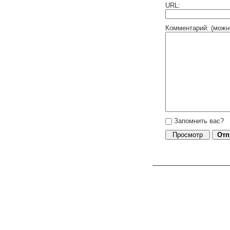
URL:
Комментарий: (можн
Запомнить вас?