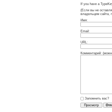
If you have a TypeKey
(Если вы не оставл
владельцем сайта, 
Имя:
Email:
URL:
Комментарий: (можн
Запомнить вас?