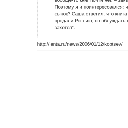
вообще-то книг почти нет, – заяв
Поэтому я и поинтересовался: ч
сынок? Саша ответил, что книга 
продали Россию, но обсуждать 
захотел”.
http://lenta.ru/news/2006/01/12/koptsev/