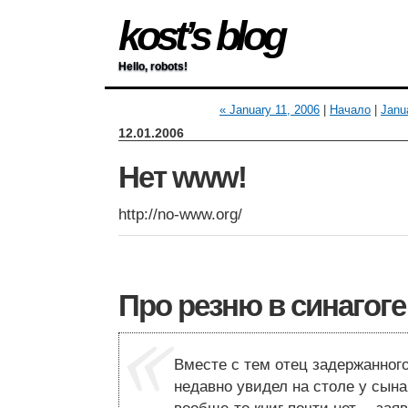
kost’s blog
Hello, robots!
« January 11, 2006
|
Начало
|
Janu
12.01.2006
Нет www!
http://no-www.org/
Про резню в синагоге
Вместе с тем отец задержанного
недавно увидел на столе у сына 