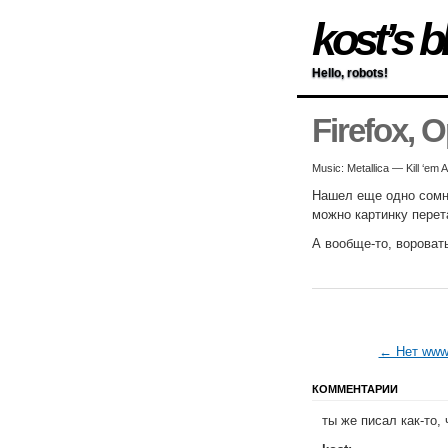
kost’s b
Hello, robots!
Firefox, 
Music: Metallica — Kill ‘em 
Нашел еще одно сомни
можно картинку перет
А вообще-то, воровать
← Нет www
КОММЕНТАРИИ
ты же писал как-то,