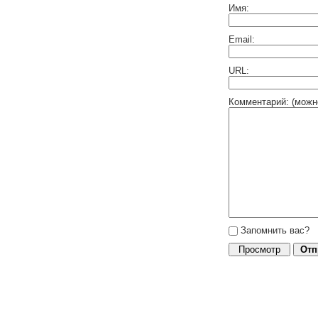
Имя:
Email:
URL:
Комментарий: (можн
Запомнить вас?