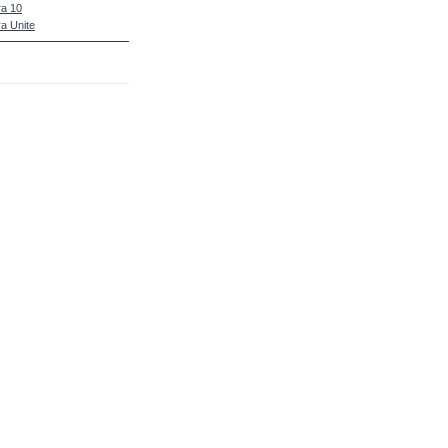
a 10
a Unite