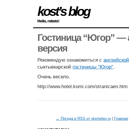
kost’s blog
Hello, robots!
Гостиница “Югор” — 
версия
Рекомендую ознакомиться с
английской
сыктывкарской
гостиницы “Югoр”
.
Очень весело.
http://www.hotel.komi.com/stranicaen.htm
← Погода в RSS от gismeteo.ru
|
Главная