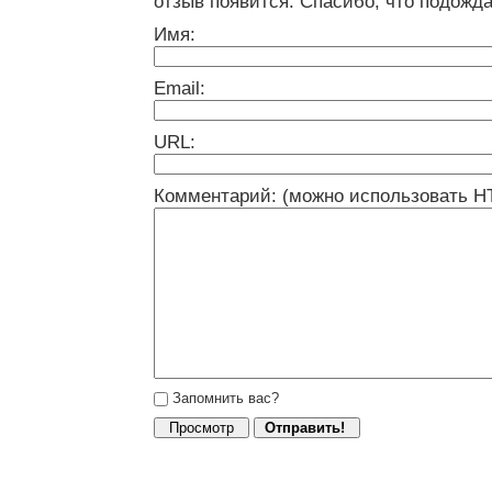
отзыв появится. Спасибо, что подожда
Имя:
Email:
URL:
Комментарий: (можно использовать H
Запомнить вас?