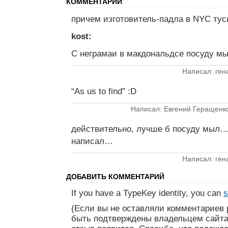
КОММЕНТАРИИ
причем изготовитель-падла в NYC ту
kost:
С неграмаи в макдональдсе посуду м
Написал: ген
“As us to find” :D
Написал: Евгений Геращенк
действительно, лучше б посуду мыл…
написал…
Написал: ген
ДОБАВИТЬ КОММЕНТАРИЙ
If you have a TypeKey identity, you can
s
(Если вы не оставляли комментариев 
быть подтверждены владельцем сайта