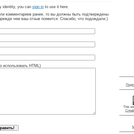
 identity, you can
sign in
to use it here.
яли комментариев ранее, то вы должны быть подтверждены
прежде чем ваш отзыв появится. Спасибо, что подождали.)
о использовать HTML)
Подп
This we
Creat
M