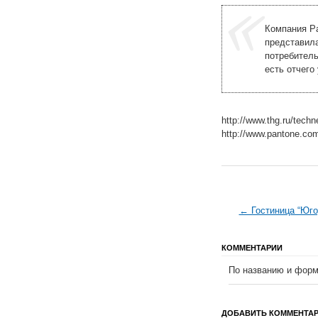
Компания Pa
представил
потребитель
есть отчего
http://www.thg.ru/tec
http://www.pantone.co
← Гостиница “Юго
КОММЕНТАРИИ
По названию и форм
ДОБАВИТЬ КОММЕНТА