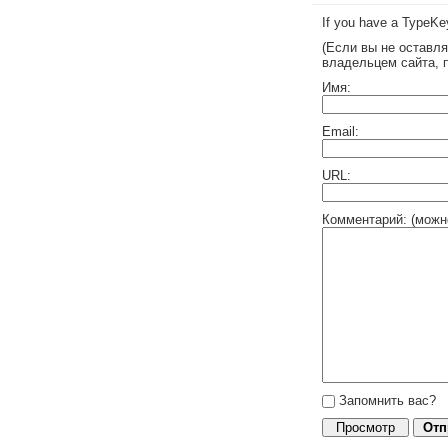
If you have a TypeKey
(Если вы не оставл
владельцем сайта, 
Имя:
Email:
URL:
Комментарий: (можн
Запомнить вас?