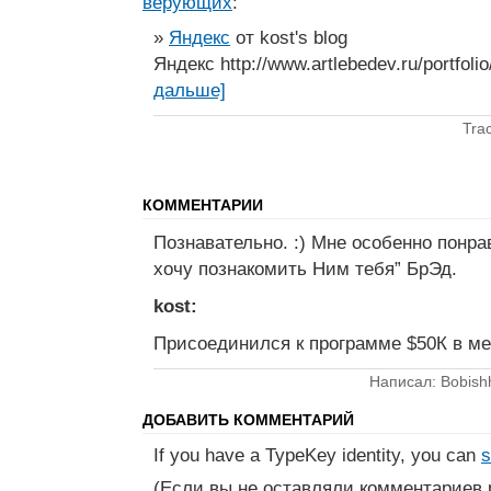
верующих
:
»
Яндекс
от kost's blog
Яндекс http://www.artlebedev.ru/portfolio
дальше]
Tra
КОММЕНТАРИИ
Познавательно. :) Мне особенно понра
хочу познакомить Ним тебя” БрЭд.
kost:
Присоединился к программе $50К в м
Написал: Bobish
ДОБАВИТЬ КОММЕНТАРИЙ
If you have a TypeKey identity, you can
s
(Если вы не оставляли комментариев 