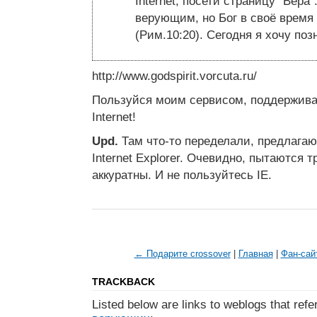
Internet, посети страницу “Вера
верующим, но Бог в своё время
(Рим.10:20). Сегодня я хочу по
http://www.godspirit.vorcuta.ru/
Пользуйся моим сервисом, поддержива
Internet!
Upd.
Там что-то переделали, предлагаю
Internet Explorer. Очевидно, пытаются т
аккуратны. И не пользуйтесь IE.
← Подарите crossover
|
Главная
|
Фан-сай
TRACKBACK
Listed below are links to weblogs that ref