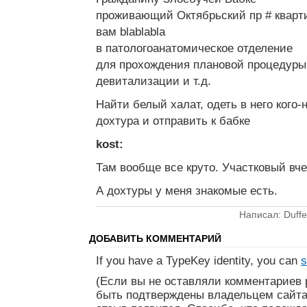
проживающий Октябрьский пр # кварт
вам blablabla
в патологоанатомическое отделение
для прохождения плановой процедуры
девитализации и т.д.
Найти белый халат, одеть в него кого-
дохтура и отправить к бабке
kost:
Там вообще все круто. Участковый вче
А дохтуры у меня знакомые есть.
Написал: Duffe
ДОБАВИТЬ КОММЕНТАРИЙ
If you have a TypeKey identity, you can
s
(Если вы не оставляли комментариев 
быть подтверждены владельцем сайта