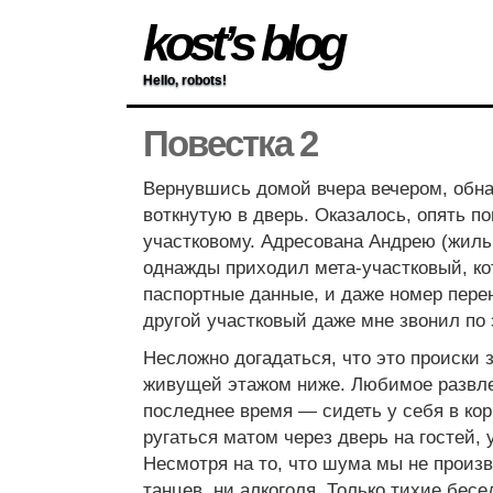
kost’s blog
Hello, robots!
Повестка 2
Вернувшись домой вчера вечером, обн
воткнутую в дверь. Оказалось, опять п
участковому. Адресована Андрею (жиль
однажды приходил мета-участковый, к
паспортные данные, и даже номер пере
другой участковый даже мне звонил по 
Несложно догадаться, что это происки 
живущей этажом ниже. Любимое развле
последнее время — сидеть у себя в кор
ругаться матом через дверь на гостей,
Несмотря на то, что шума мы не произ
танцев, ни алкоголя. Только тихие бес