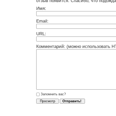
отзыв появится. Спасибо, что подожда
Имя:
Email:
URL:
Комментарий: (можно использовать H
Запомнить вас?