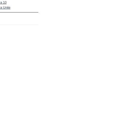
a 10
a Unite