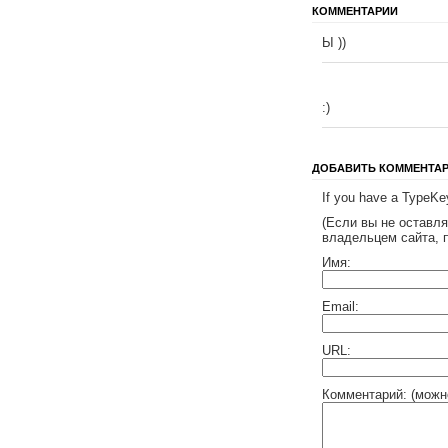
КОММЕНТАРИИ
Ы ))
:)
ДОБАВИТЬ КОММЕНТА
If you have a TypeKey
(Если вы не оставл
владельцем сайта, 
Имя:
Email:
URL:
Комментарий: (можн