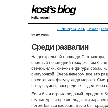
kost’s blog
Hello, robots!
« February 14, 2006
|
Начало
|
Febr
22.02.2006
Среди развалин
На центральной площади Сыктывкара, н
снежный новогодний городок. Там были 
стенки, елки, снежные фигуры собак, и,
снегурочкой. Вчера вечером все это р
но оставили фигуру деда мороза. Смот
вокруг руины, посередине — дед мороз.
Если бы я строил ледовый городок, я б
скульптуры и прочие льдышки заранее 
потом бы все взорвал. Было бы гораздо