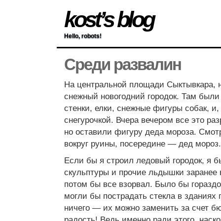
kost’s blog
Hello, robots!
Среди развалин
На центральной площади Сыктывкара, н
снежный новогодний городок. Там были 
стенки, елки, снежные фигуры собак, и,
снегурочкой. Вчера вечером все это р
но оставили фигуру деда мороза. Смот
вокруг руины, посередине — дед мороз.
Если бы я строил ледовый городок, я б
скульптуры и прочие льдышки заранее 
потом бы все взорвал. Было бы гораздо
могли бы пострадать стекла в зданиях 
ничего — их можно заменить за счет бю
радость! Ведь именно ради этого, наск