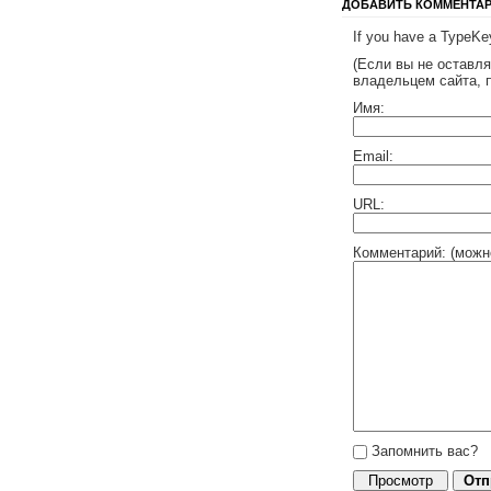
ДОБАВИТЬ КОММЕНТА
If you have a TypeKey
(Если вы не оставл
владельцем сайта, 
Имя:
Email:
URL:
Комментарий: (можн
Запомнить вас?