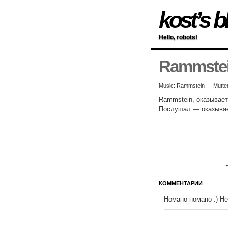
kost’s b
Hello, robots!
Rammste
Music: Rammstein — Mutte
Rammstein, оказывает
Послушал — оказывает
←
КОММЕНТАРИИ
Номано номано :) Не