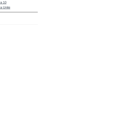
a 10
a Unite