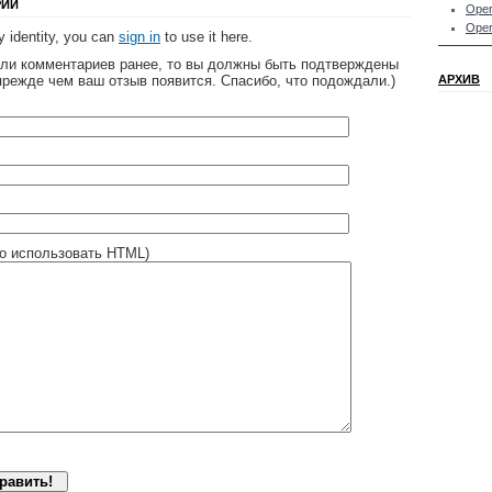
РИЙ
Oper
Oper
 identity, you can
sign in
to use it here.
яли комментариев ранее, то вы должны быть подтверждены
прежде чем ваш отзыв появится. Спасибо, что подождали.)
АРХИВ
о использовать HTML)