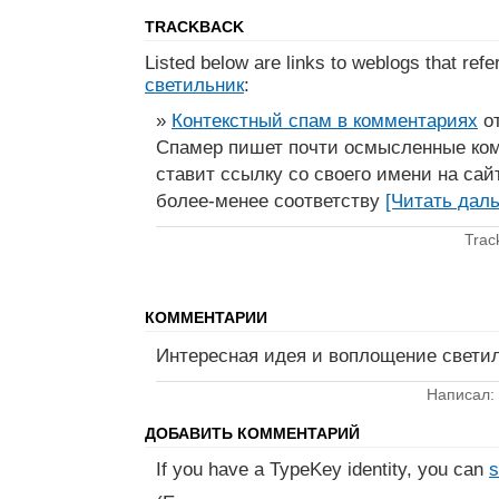
TRACKBACK
Listed below are links to weblogs that ref
светильник
:
»
Контекстный спам в комментариях
от
Спамер пишет почти осмысленные ком
ставит ссылку со своего имени на сай
более-менее соответству
[Читать дал
Trac
КОММЕНТАРИИ
Интересная идея и воплощение свети
Написал:
ДОБАВИТЬ КОММЕНТАРИЙ
If you have a TypeKey identity, you can
s