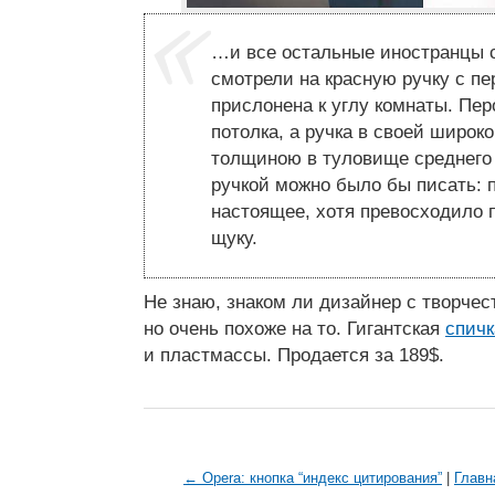
…и все остальные иностранцы 
смотрели на красную ручку с пе
прислонена к углу комнаты. Пер
потолка, а ручка в своей широк
толщиною в туловище среднего 
ручкой можно было бы писать: 
настоящее, хотя превосходило
щуку.
Не знаю, знаком ли дизайнер с творче
но очень похоже на то. Гигантская
спичк
и пластмассы. Продается за 189$.
← Opera: кнопка “индекс цитирования”
|
Главн