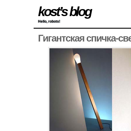
kost’s blog
Hello, robots!
Гигантская спичка-св