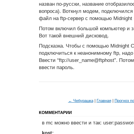
назван по-русски, название отобразило
вопроса). Воткнул модем, подключился 
файл на ftp-сервер с помощью Midnight
Потом включил большой компьютер и з
Вот такой внешний дисковод.
Подсказка. Чтобы с помощью Midnight
подключиться к неанонимному ftp, надо 
Ввести “ftp://user_name@ftphost”. Пото
ввести пароль.
← Чебурашка
|
Главная
|
Прогноз п
КОММЕНТАРИИ
в mc можно ввести и так: user:passwo
kost: