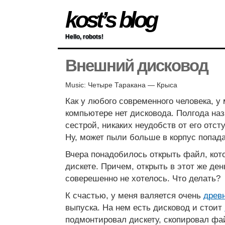
kost’s blog
Hello, robots!
Внешний дисковод
Music: Четыре Таракана — Крыса
Как у любого современного человека, 
компьютере нет дисковода. Полгода наз
сестрой, никаких неудобств от его отст
Ну, может пыли больше в корпус попада
Вчера понадобилось открыть файл, кот
дискете. Причем, открыть в этот же ден
соверешенно не хотелось. Что делать?
К счастью, у меня валяется очень
древ
выпуска. На нем есть дисковод и стоит
подмонтировал дискету, скопировал фай