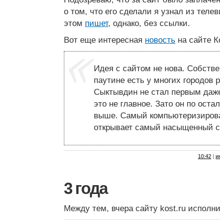
о том, что его сделали я узнал из телев
этом
пишет
, однако, без ссылки.
Вот еще интересная
новость
на сайте К
Идея с сайтом не нова. Собств
паутине есть у многих городов 
Сыктывдин не стал первым даже
это не главное. Зато он по ост
выше. Самый компьютеризирова
открывает самый насыщенный с
10:42
|
и
3 года
Между тем, вчера сайту kost.ru исполни