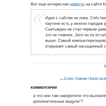
Вот еще интересная
новость
на сайте К
Идея с сайтом не нова. Собств
паутине есть у многих городов 
Сыктывдин не стал первым даже
это не главное. Зато он по ост
выше. Самый компьютеризирова
открывает самый насыщенный с
1
← 3 года
|
Главная
|
Билет на в
КОММЕНТАРИИ
а что они там наворотили что вылазие
дополнительные модули”?