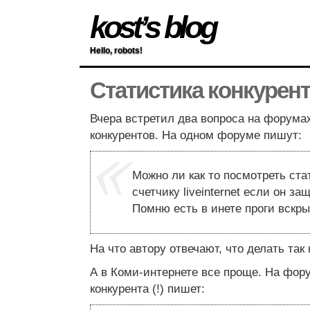
kost’s blog
Hello, robots!
Статистика конкурен
Вчера встретил два вопроса на форумах
конкурентов. На одном форуме пишут:
Можно ли как то посмотреть ста
счетчику liveinternet если он з
Помню есть в инете проги вскр
На что автору отвечают, что делать так 
А в Коми-интернете все проще. На фор
конкурента (!) пишет: