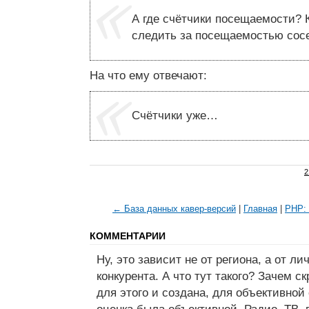
А где счётчики посещаемости? 
следить за посещаемостью сос
На что ему отвечают:
Счётчики уже…
2
← База данных кавер-версий
|
Главная
|
PHP: 
КОММЕНТАРИИ
Ну, это зависит не от региона, а от л
конкурента. А что тут такого? Зачем с
для этого и создана, для объективной