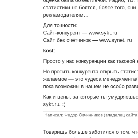
оценка была объективной. Радио, ТВ,
статистики не боятся, более того, он
рекламодателям…
Для точности:
Сайт-конкурент — www.sykt.ru
Сайт без счётчиков — www.synet. ru
kost:
Просто у нас конкуренции как таковой н
Но просить конкурента открыть статис
желаемое — это чудеса менеджмента/
пока возможны в нашем не особо разви
Как и цены, за которые ты умудряешь
sykt.ru. :)
Написал: Федор Овчинников (владелец сайта 
Товарищь больше заботился о том, чт