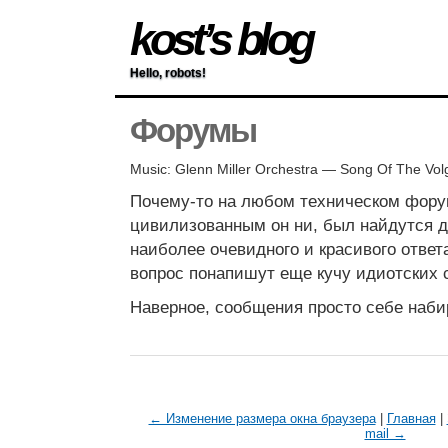
kost’s blog
Hello, robots!
Форумы
Music: Glenn Miller Orchestra — Song Of The Vo
Почему-то на любом техническом фору
цивилизованным он ни, был найдутся д
наиболее очевидного и красивого ответ
вопрос понапишут еще кучу идиотских 
Наверное, сообщения просто себе наби
← Изменение размера окна браузера
|
Главная
|
mail →