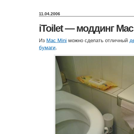
11.04.2006
iToilet — моддинг Mac
Из
Mac Mini
можно сделать отличный
д
бумаги
.