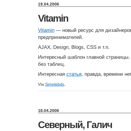
19.04.2006
Vitamin
Vitamin
— новый ресурс для дизайнеров
предпринимателей.
AJAX, Design, Blogs, CSS и т.п.
Интересный шаблон главной страницы. 
без таблиц.
Интересная
статья
, правда, времени не
.
Via
Simplebits
18.04.2006
Северный, Галич