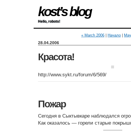
kost’s blog
Hello, robots!
« March 2006
|
Начало
|
May
28.04.2006
Красота!
http://www.sykt.ru/forum/6/569/
Пожар
Сегодня в Сыктывкаре наблюдался огр
Как оказалось — горели старые покрыш