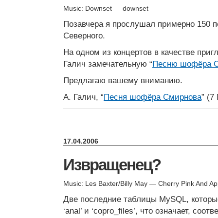
Music: Downset — downset
Позавчера я прослушал примерно 150 п
Северного.
На одном из концертов в качестве пригл
Галич замечательную “
Песню шофёра 
Предлагаю вашему вниманию.
А. Галич, “
Песня шофёра Смирнова
” (7
17.04.2006
Извращенец?
Music: Les Baxter/Billy May — Cherry Pink And A
Две последние таблицы MySQL, которы
‘anal’ и ‘copro_files’, что означает, соот