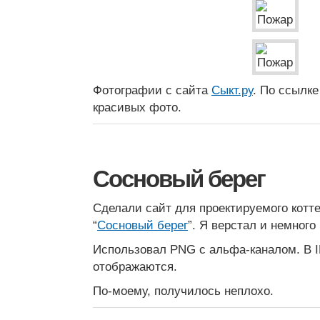
Фотографии с сайта
Сыкт.ру
. По ссылк
красивых фото.
Сосновый берег
Сделали сайт для проектируемого котт
“
Сосновый берег
”. Я верстал и немног
Использовал PNG с альфа-каналом. В IE
отображаются.
По-моему, получилось неплохо.