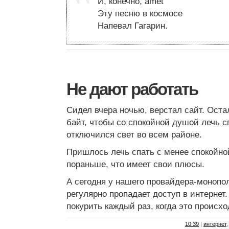
И, конечно, amet
Эту песню в космосе
Напевал Гагарин.
Не дают работать
Сидел вчера ночью, верстал сайт. Оста
байт, чтобы со спокойной душой лечь сп
отключился свет во всем районе.
Пришлось лечь спать с менее спокойно
пораньше, что имеет свои плюсы.
А сегодня у нашего провайдера-моноп
регулярно пропадает доступ в интернет
покурить каждый раз, когда это происход
10:39
|
интернет