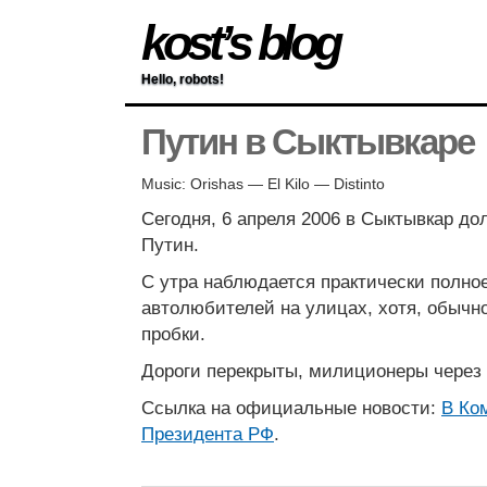
kost’s blog
Hello, robots!
Путин в Сыктывкаре
Music: Orishas — El Kilo — Distinto
Сегодня, 6 апреля 2006 в Сыктывкар до
Путин.
С утра наблюдается практически полно
автолюбителей на улицах, хотя, обычн
пробки.
Дороги перекрыты, милиционеры через 
Ссылка на официальные новости:
В Ко
Президента РФ
.