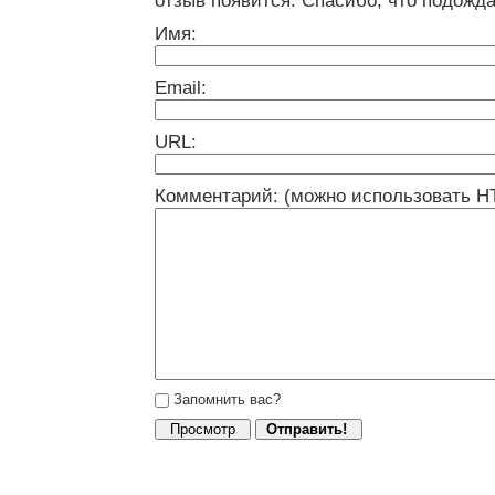
отзыв появится. Спасибо, что подожда
Имя:
Email:
URL:
Комментарий: (можно использовать H
Запомнить вас?