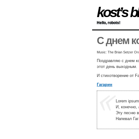
kost’s b
Hello, robots!
С днем к
Music: The Brian Setzer 
Поздравляю с днем к
этот день выходным.
И стихотворение от F
Гагарин
Lorem ipsum 
И, конечно,
Эту песню в
Напевал Гаг