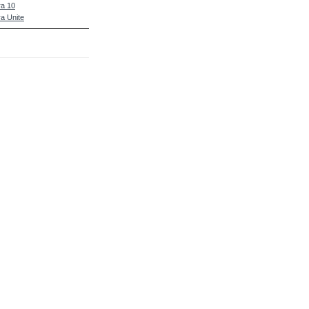
a 10
a Unite