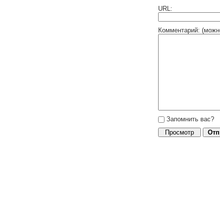
URL:
Комментарий: (можн
Запомнить вас?