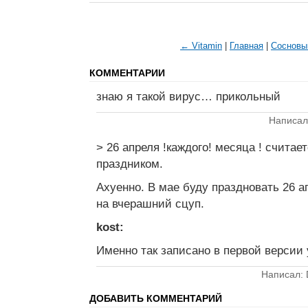
← Vitamin
|
Главная
|
Сосновы
КОММЕНТАРИИ
знаю я такой вирус… прикольный
Написал:
> 26 апреля !каждого! месяца ! счит
праздником.
Ахуенно. В мае буду праздновать 26 ап
на вчерашний сцуп.
kost:
Именно так записано в первой версии 
Написал: 
ДОБАВИТЬ КОММЕНТАРИЙ