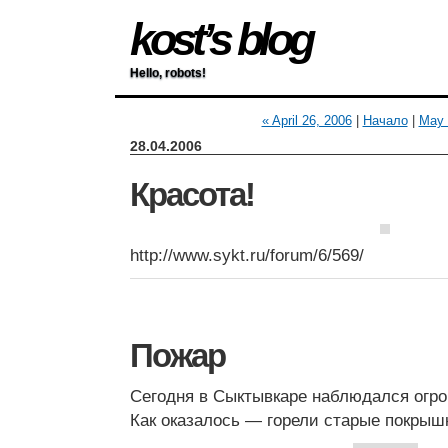
kost’s blog
Hello, robots!
« April 26, 2006
|
Начало
|
May 
28.04.2006
Красота!
http://www.sykt.ru/forum/6/569/
Пожар
Сегодня в Сыктывкаре наблюдался огр
Как оказалось — горели старые покрыш