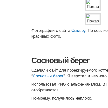
Фотографии с сайта
Сыкт.ру
. По ссылк
красивых фото.
Сосновый берег
Сделали сайт для проектируемого котт
“
Сосновый берег
”. Я верстал и немног
Использовал PNG с альфа-каналом. В IE
отображаются.
По-моему, получилось неплохо.