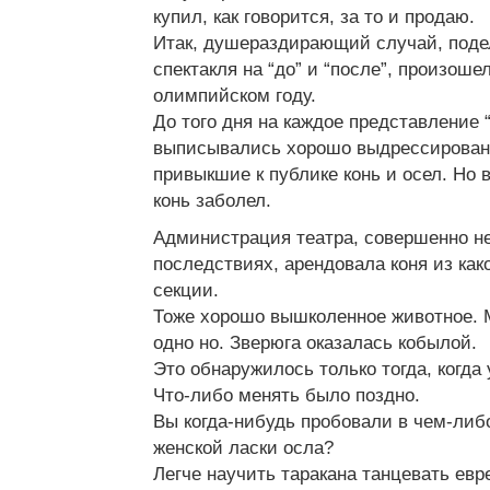
купил, как говорится, за то и продаю.
Итак, душераздирающий случай, под
спектакля на “до” и “после”, произошел
олимпийском году.
До того дня на каждое представление 
выписывались хорошо выдрессирован
привыкшие к публике конь и осел. Но 
конь заболел.
Администрация театра, совершенно н
последствиях, арендовала коня из как
секции.
Тоже хорошо вышколенное животное. М
одно но. Зверюга оказалась кобылой.
Это обнаружилось только тогда, когда
Что-либо менять было поздно.
Вы когда-нибудь пробовали в чем-либ
женской ласки осла?
Легче научить таракана танцевать евр