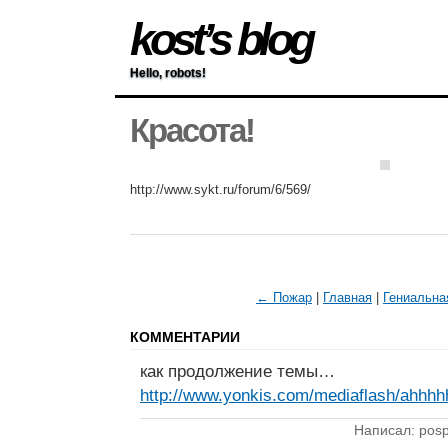
kost’s blog
Hello, robots!
Красота!
http://www.sykt.ru/forum/6/569/
← Пожар
|
Главная
|
Гениальна
КОММЕНТАРИИ
как продолжение темы…
http://www.yonkis.com/mediaflash/ahhhh
Написал: posp